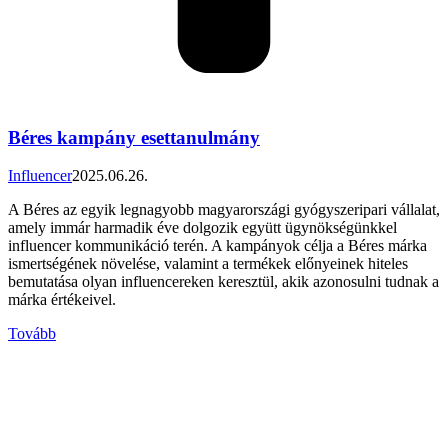
Béres kampány esettanulmány
Influencer
2025.06.26.
A Béres az egyik legnagyobb magyarországi gyógyszeripari vállalat,
amely immár harmadik éve dolgozik együtt ügynökségünkkel
influencer kommunikáció terén. A kampányok célja a Béres márka
ismertségének növelése, valamint a termékek előnyeinek hiteles
bemutatása olyan influencereken keresztül, akik azonosulni tudnak a
márka értékeivel.
Tovább