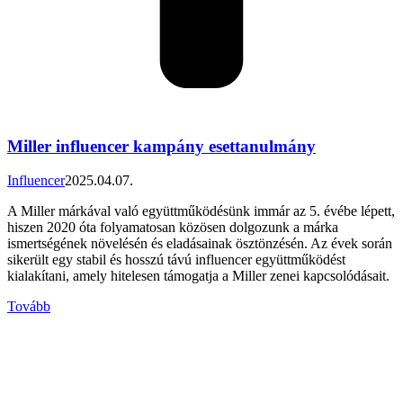
Miller influencer kampány esettanulmány
Influencer
2025.04.07.
A Miller márkával való együttműködésünk immár az 5. évébe lépett,
hiszen 2020 óta folyamatosan közösen dolgozunk a márka
ismertségének növelésén és eladásainak ösztönzésén. Az évek során
sikerült egy stabil és hosszú távú influencer együttműködést
kialakítani, amely hitelesen támogatja a Miller zenei kapcsolódásait.
Tovább