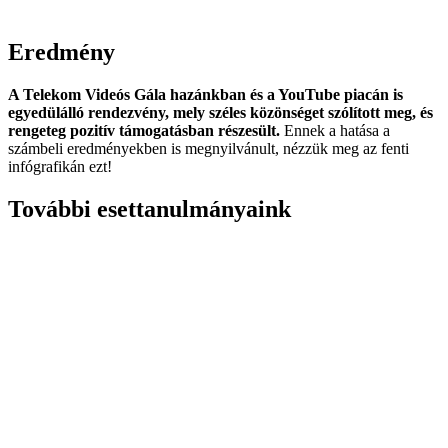
Eredmény
A Telekom Videós Gála hazánkban és a YouTube piacán is
egyedülálló rendezvény, mely széles közönséget szólított meg, és
rengeteg pozitív támogatásban részesült.
Ennek a hatása a
számbeli eredményekben is megnyilvánult, nézzük meg az fenti
infógrafikán ezt!
További esettanulmányaink