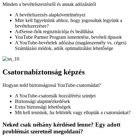
Minden a bevételszerzésről és annak adózásáról
A bevételszerzés alapkövetelményei
Mire kell figyelnünk ahhoz, hogy jogosultak legyünk a
bevételszerzésre?
AdSense-fiók regisztrációja és beállítása
YouTube Partner Program ismertetése, bevételi típusok
A YouTube-bevételek adózása (magánszemély vs. céges)
Számlázási módok, adók optimalizálási lehetősége
Csatornabiztonság képzés
Hogyan tedd biztonságossá YouTube-csatornádat?
A YouTube-csatornák hozzáférési szintjei
Biztonsági alapintézkedések
Extra biztonsági lehetőségek
Mit kell tennünk, ha feltörték vagy ellopták a csatornánkat?
Neked csak néhány kérdésed lenne? Egy adott
problémát szeretnél megoldani?