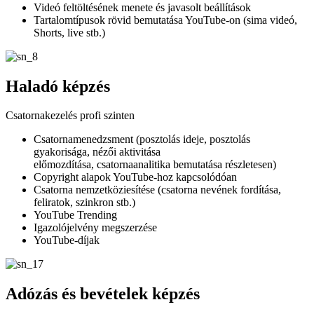
Videó feltöltésének menete és javasolt beállítások
Tartalomtípusok rövid bemutatása YouTube-on (sima videó,
Shorts, live stb.)
Haladó képzés
Csatornakezelés profi szinten
Csatornamenedzsment (posztolás ideje, posztolás
gyakorisága, nézői aktivitása
előmozdítása, csatornaanalitika bemutatása részletesen)
Copyright alapok YouTube-hoz kapcsolódóan
Csatorna nemzetköziesítése (csatorna nevének fordítása,
feliratok, szinkron stb.)
YouTube Trending
Igazolójelvény megszerzése
YouTube-díjak
Adózás és bevételek képzés