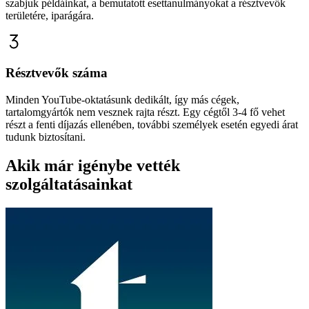
szabjuk példáinkat, a bemutatott esettanulmányokat a résztvevők
területére, iparágára.
Résztvevők száma
Minden YouTube-oktatásunk dedikált, így más cégek,
tartalomgyártók nem vesznek rajta részt. Egy cégtől 3-4 fő vehet
részt a fenti díjazás ellenében, további személyek esetén egyedi árat
tudunk biztosítani.
Akik már igénybe vették
szolgáltatásainkat