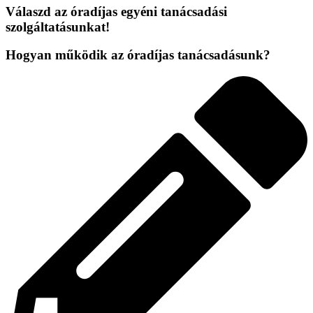
Válaszd az óradíjas egyéni tanácsadási
szolgáltatásunkat!
Hogyan működik az óradíjas tanácsadásunk?