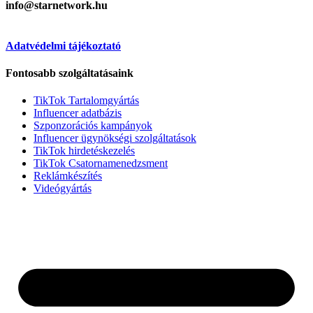
info@starnetwork.hu
Adatvédelmi tájékoztató
Fontosabb szolgáltatásaink
TikTok Tartalomgyártás
Influencer adatbázis
Szponzorációs kampányok
Influencer ügynökségi szolgáltatások
TikTok hirdetéskezelés
TikTok Csatornamenedzsment
Reklámkészítés
Videógyártás