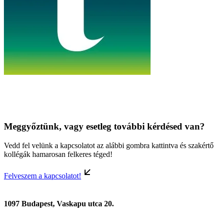
Meggyőztünk, vagy esetleg további kérdésed van?
Vedd fel velünk a kapcsolatot az alábbi gombra kattintva és szakértő
kollégák hamarosan felkeres téged!
Felveszem a kapcsolatot!
1097 Budapest, Vaskapu utca 20.