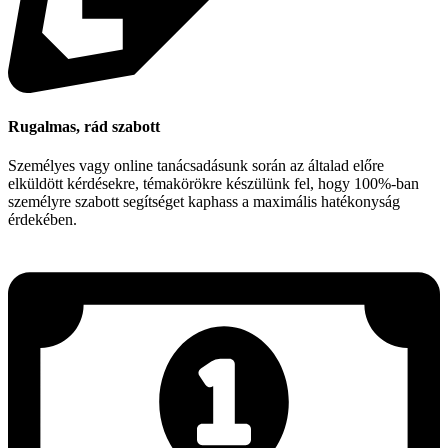
Rugalmas, rád szabott
Személyes vagy online tanácsadásunk során az általad előre
elküldött kérdésekre, témakörökre készülünk fel, hogy 100%-ban
személyre szabott segítséget kaphass a maximális hatékonyság
érdekében.