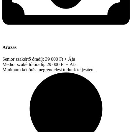
Árazás
Senior szakértő óradíj: 39 000 Ft + Áfa
Medior szakértő óradíj: 29 000 Ft + Áfa
Minimum két órás megrendelést tudunk teljesíteni.