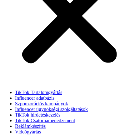
TikTok Tartalomgyártás
Influencer adatbázis
Szponzorációs kampányok
Influencer ügynökségi szolgáltatások
TikTok hirdetéskezelés
TikTok Csatornamenedzsment
Reklámkészítés
Videógyártás