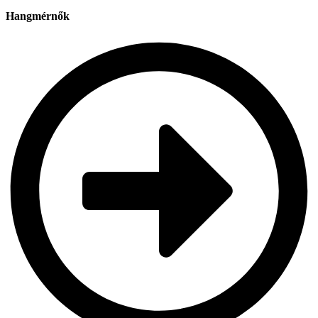
Hangmérnők