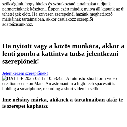
szükségünk, hogy hiteles és szórakoztató tartalmakat tudjunk
partnereinknek készíteni. Éppen ezért mindig nyitva áll kapunk az új
tehetségek előtt. Ha szívesen szerepelnél hazánk meghatározó
márkáinak tartalmaiban, akkor csatlakozz szereplői
adatbázisunkhoz.
Ha nyitott vagy a közös munkára, akkor a
lenti gombra kattintva tudsz jelentkezni
szereplőnek!
Jelentkezem szereplőnek!
Íme néhány márka, akiknek a tartalmaiban akár te
is szerepet kaphatsz