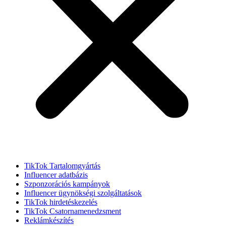
TikTok Tartalomgyártás
Influencer adatbázis
Szponzorációs kampányok
Influencer ügynökségi szolgáltatások
TikTok hirdetéskezelés
TikTok Csatornamenedzsment
Reklámkészítés