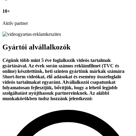
10+
Aktív partner
Gyártói alvállalkozók
Cégünk több mint 5 éve foglalkozik videós tartalmak
gyártásával. Az évek során számos reklámfilmet (TVC és
online) készítettünk, heti szinten gyártünk márkák számára
Short-form videókat, élő adásokat és esemény összefoglaló
videós tartalmakat egyaránt. Alvállalkozói csapatunkat
folyamatosan fejlesztjük, bővítjük, hogy a lehető legjobb
szolgáltatást nyújthassuk partnereinknek. Az alábbi
munkakörökben tudsz hozzánk jelentkezni: