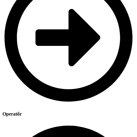
Operatőr