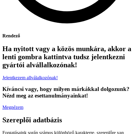
Rendező
Ha nyitott vagy a közös munkára, akkor a
lenti gombra kattintva tudsz jelentkezni
gyártói alvállalkozónak!​
Jelentkezem allválalkozónak!
Kíváncsi vagy, hogy milyen márkákkal dolgozunk?
Nézd meg az esettanulmányainkat!
Megnézem
Szereplői adatbázis
Forgatásaink során számos különböző karakterre, szereplőre van