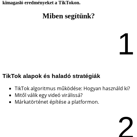
kimagasló eredményeket a TikTokon.
Miben segítünk?
1
TikTok alapok és haladó stratégiák
TikTok algoritmus működése: Hogyan használd ki?
Mitől válik egy videó virálissá?
Márkatörténet építése a platformon.
2