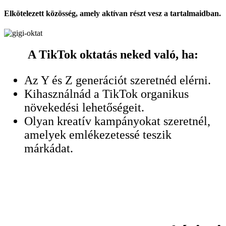
Elkötelezett közösség, amely aktívan részt vesz a tartalmaidban.
A TikTok oktatás neked való, ha:
Az Y és Z generációt szeretnéd elérni.
Kihasználnád a TikTok organikus
növekedési lehetőségeit.
Olyan kreatív kampányokat szeretnél,
amelyek emlékezetessé teszik
márkádat.