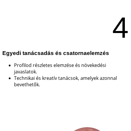
4
Egyedi tanácsadás és csatornaelemzés
Profilod részletes elemzése és növekedési
javaslatok.
Technikai és kreatív tanácsok, amelyek azonnal
bevethetők.