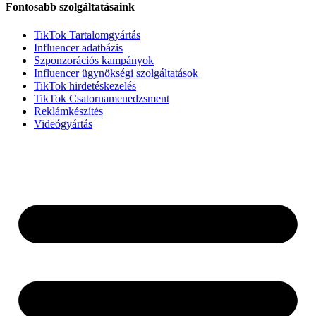
Fontosabb szolgáltatásaink
TikTok Tartalomgyártás
Influencer adatbázis
Szponzorációs kampányok
Influencer ügynökségi szolgáltatások
TikTok hirdetéskezelés
TikTok Csatornamenedzsment
Reklámkészítés
Videógyártás