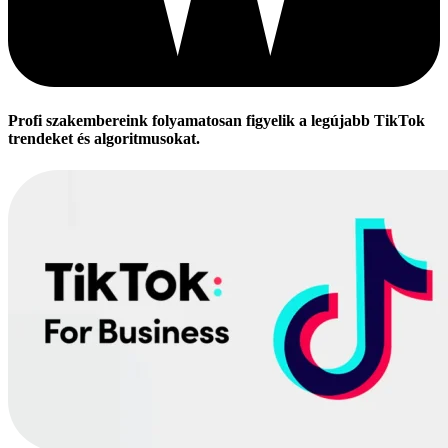
Profi szakembereink folyamatosan figyelik a legújabb TikTok
trendeket és algoritmusokat.