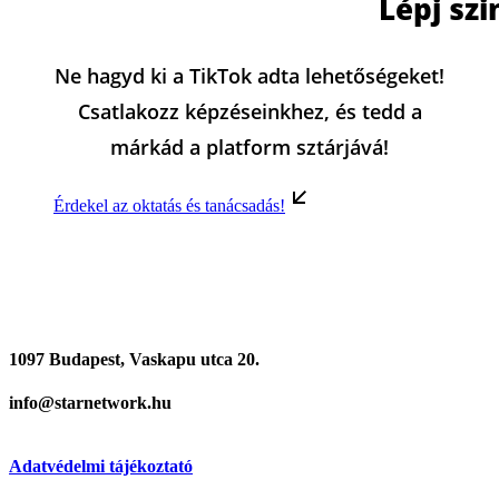
Lépj szi
Ne hagyd ki a TikTok adta lehetőségeket!
Csatlakozz képzéseinkhez, és tedd a
márkád a platform sztárjává!
Érdekel az oktatás és tanácsadás!
1097 Budapest, Vaskapu utca 20.
info@starnetwork.hu
Adatvédelmi tájékoztató