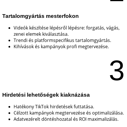
Tartalomgyártás mesterfokon
Videók készítése lépésről lépésre: forgatás, vágás,
zenei elemek kiválasztása.
Trendi és platformspecifikus tartalomgyártás.
Kihívások és kampányok profi megtervezése.
3
Hirdetési lehetőségek kiaknázása
Hatékony TikTok hirdetések futtatása.
Célzott kampányok megtervezése és optimalizálása.
Adatvezérelt döntéshozatal és ROI maximalizálás.