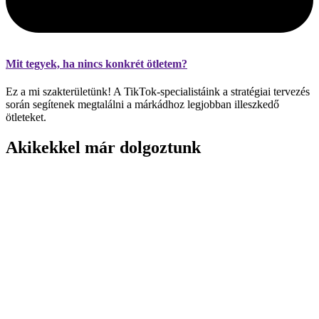
Mit tegyek, ha nincs konkrét ötletem?
Ez a mi szakterületünk! A TikTok-specialistáink a stratégiai tervezés
során segítenek megtalálni a márkádhoz legjobban illeszkedő
ötleteket.
Akikekkel már dolgoztunk