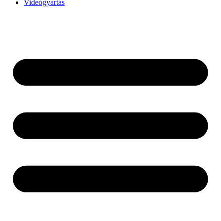
Videógyártás