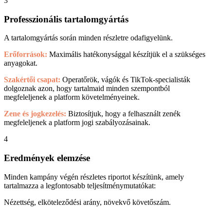
3
Professzionális tartalomgyártás
A tartalomgyártás során minden részletre odafigyelünk.
Erőforrások:
Maximális hatékonysággal készítjük el a szükséges
anyagokat.
Szakértői csapat:
Operatőrök, vágók és TikTok-specialisták
dolgoznak azon, hogy tartalmaid minden szempontból
megfeleljenek a platform követelményeinek.
Zene és jogkezelés:
Biztosítjuk, hogy a felhasznált zenék
megfeleljenek a platform jogi szabályozásainak.
4
Eredmények elemzése
Minden kampány végén részletes riportot készítünk, amely
tartalmazza a legfontosabb teljesítménymutatókat:
Nézettség, elköteleződési arány, növekvő követőszám.