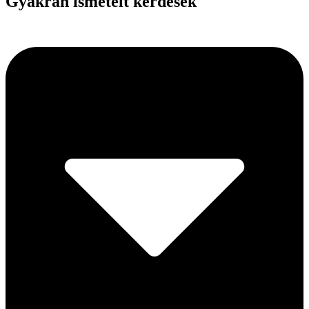
Gyakran ismételt kérdések