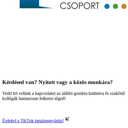
Kérdésed van? Nyitott vagy a közös munkára?
Vedd fel velünk a kapcsolatot az alábbi gombra kattintva és szakértő
kollégák hamarosan felkeres téged!
Érdekel a TikTok tartalomgyártás!