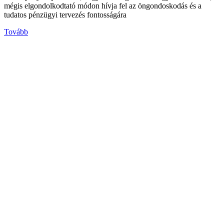
mégis elgondolkodtató módon hívja fel az öngondoskodás és a
tudatos pénzügyi tervezés fontosságára
Tovább