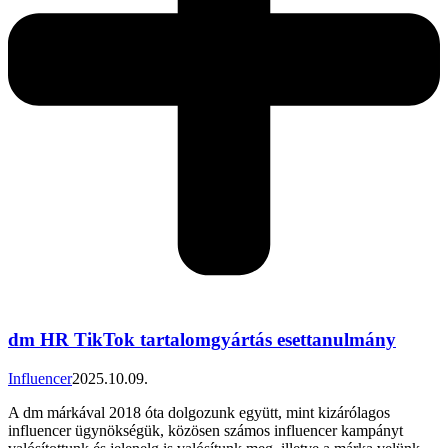
dm HR TikTok tartalomgyártás esettanulmány
Influencer
2025.10.09.
A dm márkával 2018 óta dolgozunk együtt, mint kizárólagos
influencer ügynökségük, közösen számos influencer kampányt