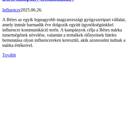
Influencer
2025.06.26.
A Béres az egyik legnagyobb magyarországi gyógyszeripari vállalat,
amely immár harmadik éve dolgozik együtt ügynökségünkkel
influencer kommunikáció terén. A kampányok célja a Béres márka
ismertségének növelése, valamint a termékek előnyeinek hiteles
bemutatása olyan influencereken keresztül, akik azonosulni tudnak a
márka értékeivel.
Tovább