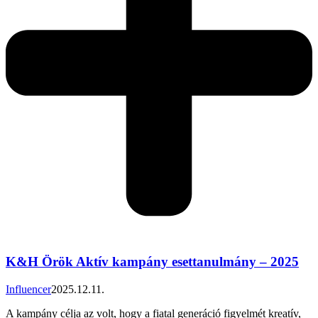
K&H Örök Aktív kampány esettanulmány – 2025
Influencer
2025.12.11.
A kampány célja az volt, hogy a fiatal generáció figyelmét kreatív,