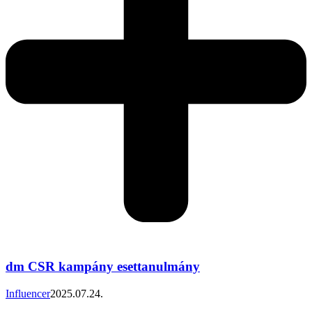
dm CSR kampány esettanulmány
Influencer
2025.07.24.