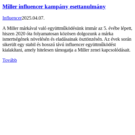
Miller influencer kampány esettanulmány
Influencer
2025.04.07.
A Miller márkával való együttműködésünk immár az 5. évébe lépett,
hiszen 2020 óta folyamatosan közösen dolgozunk a márka
ismertségének növelésén és eladásainak ösztönzésén. Az évek során
sikerült egy stabil és hosszú távú influencer együttműködést
kialakítani, amely hitelesen támogatja a Miller zenei kapcsolódásait.
Tovább