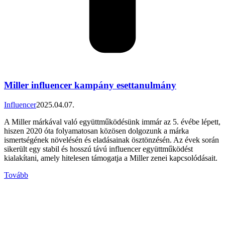
Miller influencer kampány esettanulmány
Influencer
2025.04.07.
A Miller márkával való együttműködésünk immár az 5. évébe lépett,
hiszen 2020 óta folyamatosan közösen dolgozunk a márka
ismertségének növelésén és eladásainak ösztönzésén. Az évek során
sikerült egy stabil és hosszú távú influencer együttműködést
kialakítani, amely hitelesen támogatja a Miller zenei kapcsolódásait.
Tovább