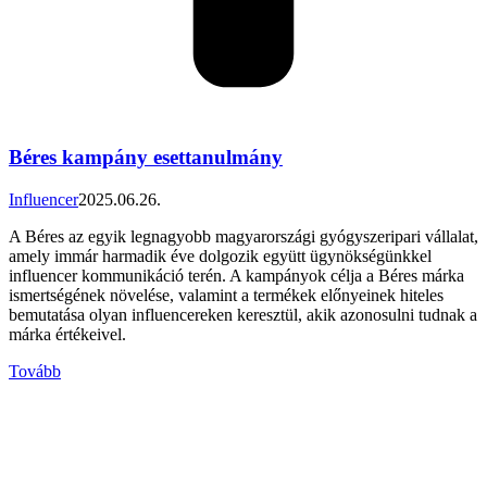
Béres kampány esettanulmány
Influencer
2025.06.26.
A Béres az egyik legnagyobb magyarországi gyógyszeripari vállalat,
amely immár harmadik éve dolgozik együtt ügynökségünkkel
influencer kommunikáció terén. A kampányok célja a Béres márka
ismertségének növelése, valamint a termékek előnyeinek hiteles
bemutatása olyan influencereken keresztül, akik azonosulni tudnak a
márka értékeivel.
Tovább