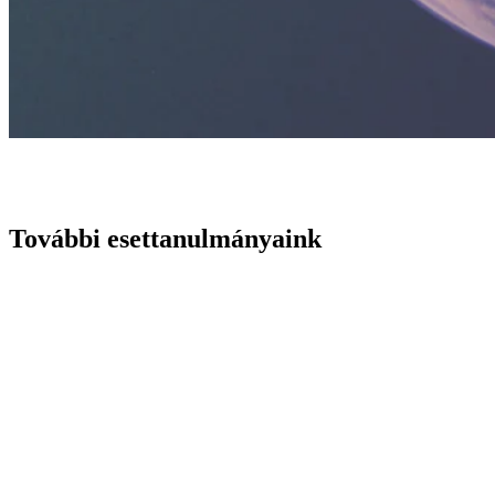
További esettanulmányaink