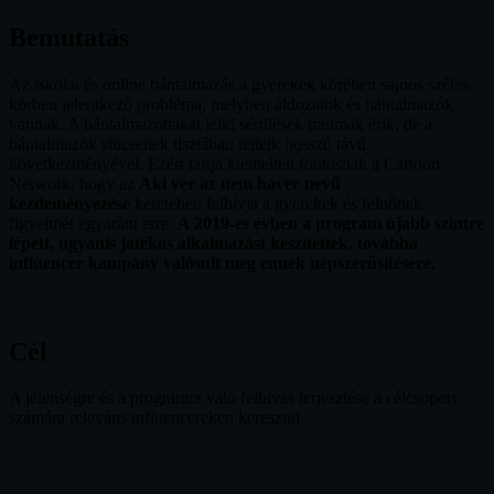
Bemutatás
Az iskolai és online bántalmazás a gyerekek körében sajnos széles
körben jelentkező probléma, melyben áldozatok és bántalmazók
vannak. A bántalmazottakat lelki sérülések traumák érik, de a
bántalmazók sincsenek tisztában tetteik hosszú távú
következményével. Ezért tartja kiemelten fontosnak a Cartoon
Network, hogy az
Aki ver az nem haver nevű
kezdeményezése
keretében felhívja a gyerekek és felnőttek
figyelmét egyaránt erre.
A 2019-es évben a program újabb szintre
lépett, ugyanis játékos alkalmazást készítettek, továbbá
influencer kampány valósult meg ennek népszerűsítésére.
Cél
A jelenségre és a programra való felhívás terjesztése a célcsoport
számára releváns influencereken keresztül