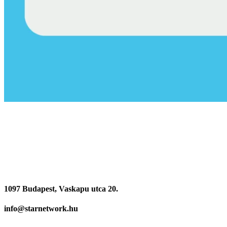
1097 Budapest, Vaskapu utca 20.
info@starnetwork.hu