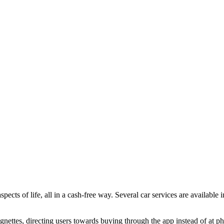
spects of life, all in a cash-free way. Several car services are available
ttes, directing users towards buying through the app instead of at phy