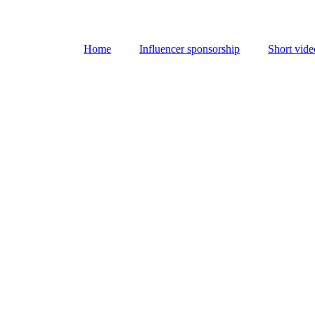
Home
Influencer sponsorship
Short vide