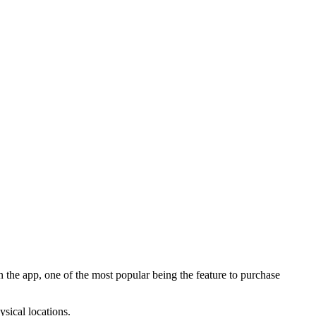
 in the app, one of the most popular being the feature to purchase
sical locations.