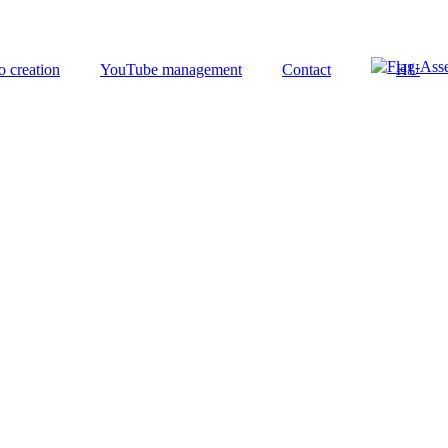
o creation
YouTube management
Contact
HU