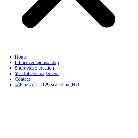
Home
Influencer sponsorship
Short video creation
YouTube management
Contact
HU