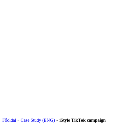
Főoldal
»
Case Study (ENG)
»
iStyle TikTok campaign