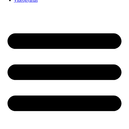
Videógyártás